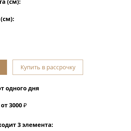
а (см):
(см):
Купить в рассрочку
т одного дня
от 3000 ₽
одит 3 элемента: