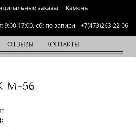
иципальные заказы
Камень
: 9:00-17:00, сб: по записи
+7(473)263-22-06
ОТЗЫВЫ
КОНТАКТЫ
 М-56
ит
: