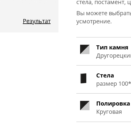
стела, постамент, 
Вы можете выбрать
Результат
усмотрение.
Тип камня
Другорецки
Стела
размер
100
Полировка
Круговая