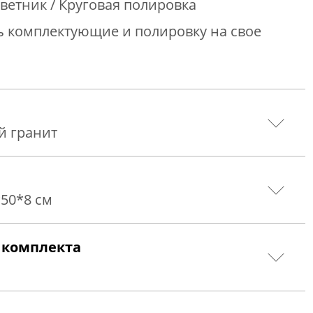
цветник /
Круговая
полировка
 комплектующие и полировку на свое
й гранит
*
50
*
8
см
 комплекта